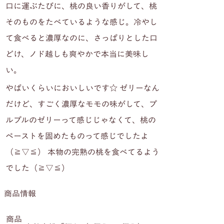
口に運ぶたびに、桃の良い香りがして、桃
そのものをたべているような感じ。冷やし
て食べると濃厚なのに、さっぱりとした口
どけ、ノド越しも爽やかで本当に美味し
い。
やばいくらいにおいしいです☆ ゼリーなん
だけど、すごく濃厚なモモの味がして、プ
ルプルのゼリーって感じじゃなくて、桃の
ペーストを固めたものって感じでしたよ
（≧▽≦） 本物の完熟の桃を食べてるよう
でした（≧▽≦）
商品情報
商品