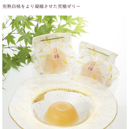
完熟白桃をより凝縮させた究極ぜりー