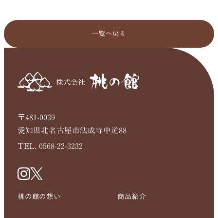
一覧へ戻る
〒481-0039
愛知県北名古屋市法成寺中道88
TEL. 0568-22-3232
桃の館の想い
商品紹介