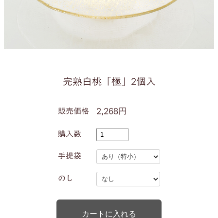
完熟白桃「極」2個入
2,268円
販売価格
購入数
手提袋
のし