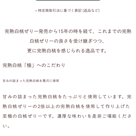
» 特定商取引法に基づく表記 (返品など)
完熟白桃ぜりー発売から15年の時を経て、これまでの完熟
白桃ぜりーの良さを受け継ぎつつ、
更に完熟白桃を感じられる逸品です。
完熟白桃「極」へのこだわり
甘みの詰まった完熟白桃を贅沢に使用
甘みの詰まった完熟白桃をたっぷりと使用しています。完
熟白桃ぜりーの2倍以上の完熟白桃を使用して作り上げた
至極の白桃ぜりーです。濃厚な味わいを是非ご堪能くださ
い。