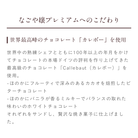
なごや嬢プレミアムへのこだわり
世界最高峰のチョコレート「カレボー」を使用
世界中の熟練シェフとともに100年以上の年月をかけ
てチョコレートの本場ドイツの評判を作り上げてきた
最高級のチョコレート「Callebaut（カレボー）」を
使用。
-ほのかにフルーティで深みのあるカカオを焙煎したビ
ターチョコレート
-ほのかにバニラが香るミルキーでバランスの取れた
味わいのホワイトチョコレート
それぞれをサンドし、贅沢な焼き菓子に仕上げまし
た。