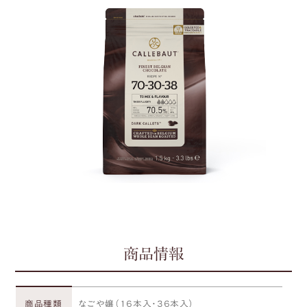
商品情報
商品種類
なごや嬢（１６本入・３６本入）