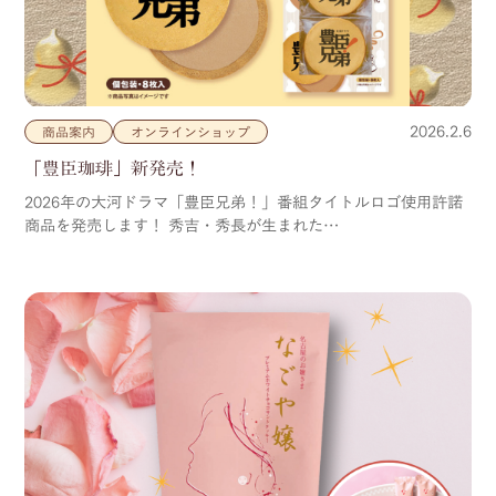
2026.2.6
商品案内
オンラインショップ
「豊臣珈琲」新発売！
2026年の大河ドラマ「豊臣兄弟！」番組タイトルロゴ使用許諾
商品を発売します！ 秀吉・秀長が生まれた…