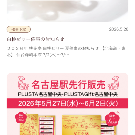
2026.5.28
催事予定
白桃ぜりー催事のお知らせ
２０２６年 桃花亭 白桃ぜりー 夏催事のお知らせ 【北海道・東
北】 仙台藤崎本館 7/2(木)～7/…