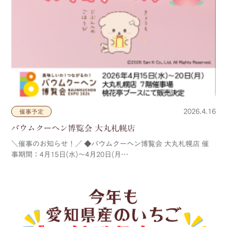
2026.4.16
催事予定
バウムクーヘン博覧会 大丸札幌店
＼催事のお知らせ！／ ◆バウムクーヘン博覧会 大丸札幌店 催
事期間：4月15日(水)～4月20日(月…