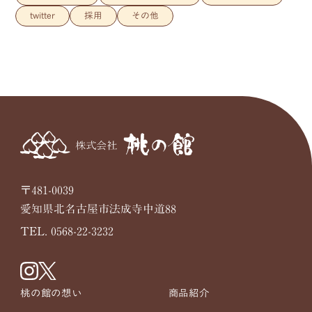
twitter
採用
その他
〒481-0039
愛知県北名古屋市法成寺中道88
TEL. 0568-22-3232
桃の館の想い
商品紹介