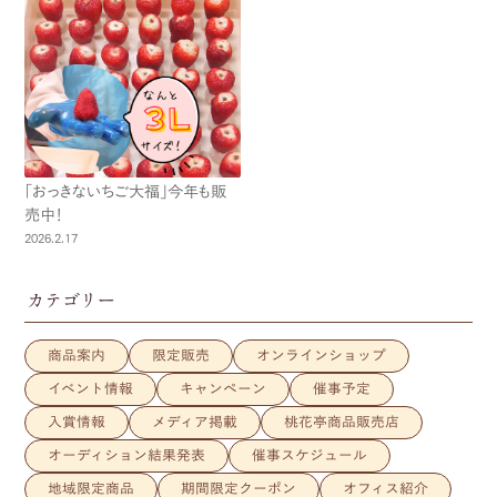
「おっきないちご大福」今年も販
売中！
2026.2.17
カテゴリー
商品案内
限定販売
オンラインショップ
イベント情報
キャンペーン
催事予定
入賞情報
メディア掲載
桃花亭商品販売店
オーディション結果発表
催事スケジュール
地域限定商品
期間限定クーポン
オフィス紹介