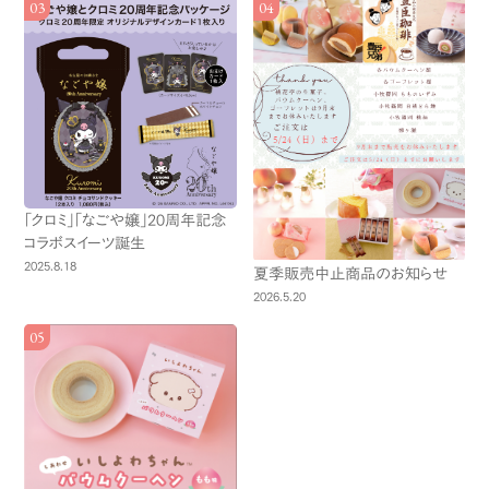
「クロミ」「なごや嬢」20周年記念
コラボスイーツ誕生
2025.8.18
夏季販売中止商品のお知らせ
2026.5.20