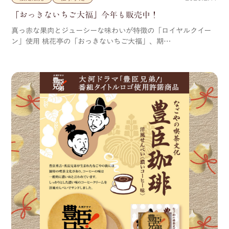
「おっきないちご大福」今年も販売中！
真っ赤な果肉とジューシーな味わいが特徴の「ロイヤルクイー
ン」使用 桃花亭の「おっきないちご大福」、期…