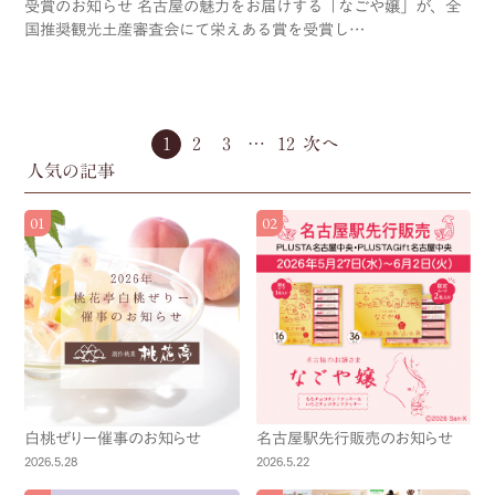
受賞のお知らせ 名古屋の魅力をお届けする「なごや嬢」が、全
国推奨観光土産審査会にて栄えある賞を受賞し…
1
2
3
…
12
人気の記事
白桃ぜりー催事のお知らせ
名古屋駅先行販売のお知らせ
2026.5.28
2026.5.22