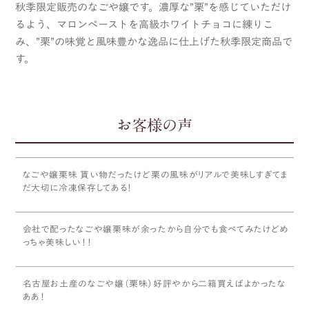
秋季限定販売のなごや嬢です。濃厚な”栗”を感じていただけ
るよう、マロンペーストを高級ホワイトチョコに練りこ
み、”栗”の味覚と風味豊かな逸品に仕上げた秋季限定商品で
す。
お客様の声
なごや嬢栗味 貰い物だったけど栗の風味がリアルで美味しすぎてま
だ大切に冷凍保存してある！
会社で配ったなごや嬢栗味が余ったから自分でも食べてみたけどめ
っちゃ美味しい！！
名古屋お土産のなごや嬢（栗味）好評やから二箱買えばよかったな
ああ！