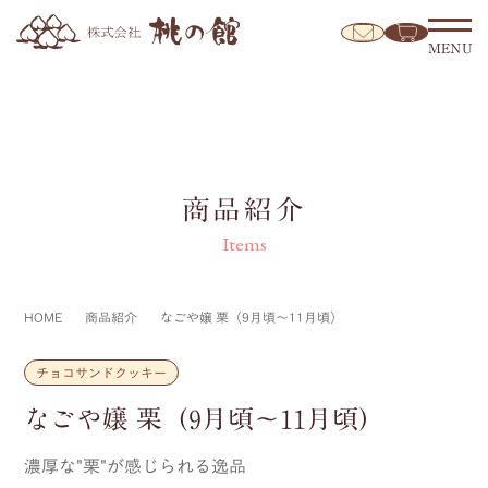
MENU
商品紹介
Items
HOME
商品紹介
なごや嬢 栗（9月頃～11月頃）
チョコサンドクッキー
なごや嬢 栗（9月頃～11月頃）
濃厚な"栗"が感じられる逸品