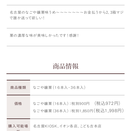
名古屋のなごや嬢栗味うめ〜〜〜〜〜〜〜お金払うから2、3箱マジ
で誰か送って欲しい！
栗の濃厚な味が美味しかったです！感謝！
商品情報
商品種類
なごや嬢栗（１６本入・３６本入）
（税込972円）
価格
なごや嬢栗（16本入）：税別900円
（税込1,998円）
なごや嬢栗（36本入）：税別1,850円
購入可能場
名古屋KIOSK、イオン各店、こども古本店