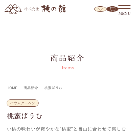
MENU
商品紹介
Items
HOME
商品紹介
桃蜜ばうむ
バウムクーヘン
桃蜜ばうむ
小桃の味わいが爽やかな"桃蜜"と自由に合わせて楽しむ