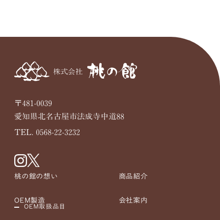
〒481-0039
愛知県北名古屋市法成寺中道88
TEL. 0568-22-3232
桃の館の想い
商品紹介
OEM製造
会社案内
OEM取扱品目