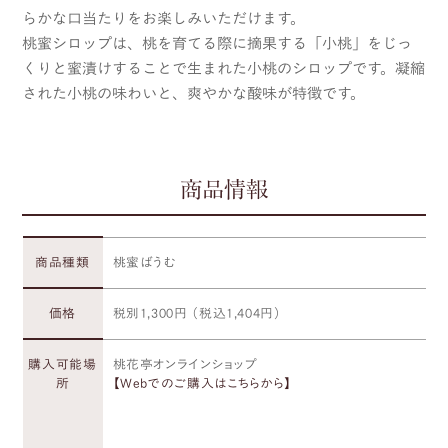
らかな口当たりをお楽しみいただけます。
桃蜜シロップは、桃を育てる際に摘果する「小桃」をじっ
くりと蜜漬けすることで生まれた小桃のシロップです。凝縮
された小桃の味わいと、爽やかな酸味が特徴です。
商品情報
商品種類
桃蜜ばうむ
価格
税別1,300円 （税込1,404円）
購入可能場
桃花亭オンラインショップ
所
【Webでのご購入はこちらから】