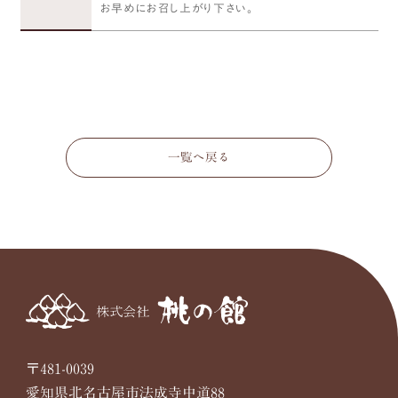
お早めにお召し上がり下さい。
一覧へ戻る
〒481-0039
愛知県北名古屋市法成寺中道88