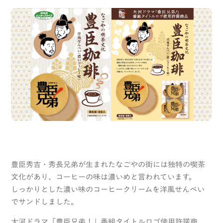
豊臣秀吉・秀長兄弟が生まれたなごやの街には独特の喫茶
文化があり、コーヒーの味は濃いめと言われています。
しっかりとした濃い味のコーヒークリームを洋風せんべい
でサンドしました。
大河ドラマ「豊臣兄弟！」番組タイトルロゴ使用許諾商