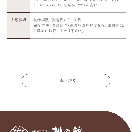
（一部に小麦・卵・乳成分・大豆を含む）
注意事項
賞味期限：製造日から120日
保存方法：直射日光・高温多湿を避け保存。開封後は、
お早めにお召し上がり下さい。
一覧へ戻る