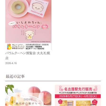
バウムクーヘン博覧会 大丸札幌
店
2026.4.16
最近の記事