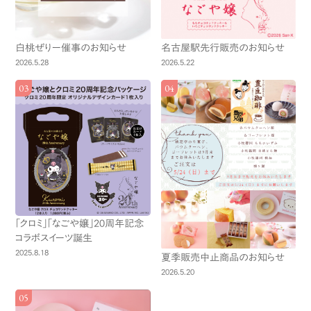
白桃ぜりー催事のお知らせ
名古屋駅先行販売のお知らせ
2026.5.28
2026.5.22
「クロミ」「なごや嬢」20周年記念
コラボスイーツ誕生
2025.8.18
夏季販売中止商品のお知らせ
2026.5.20