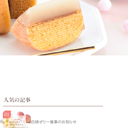
人気の記事
16
白桃ぜりー催事のお知らせ