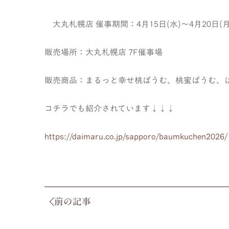
大丸札幌店 催事期間：4月15日(水)～4月20日(月
販売場所：大丸札幌店 7F催事場
販売商品：まるっと幸せ桃ばうむ、桃蜜ばうむ、
コチラでも紹介されています↓↓↓
https://
daimaru.co.jp/sapporo/baumku
chen2026/
前の記事