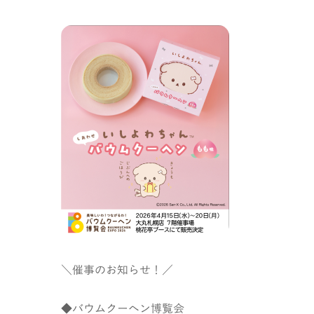
＼催事のお知らせ！／
◆バウムクーヘン博覧会