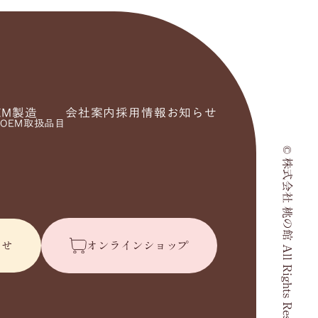
EM製造
会社案内
採用情報
お知らせ
OEM取扱品目
© 株式会社 桃の館 All Rights Reserved.
わせ
オンラインショップ