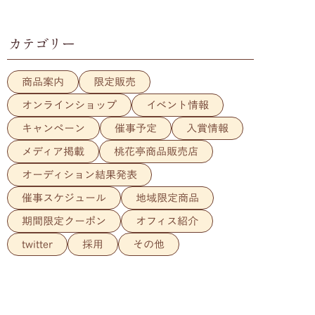
カテゴリー
商品案内
限定販売
オンラインショップ
イベント情報
キャンペーン
催事予定
入賞情報
メディア掲載
桃花亭商品販売店
オーディション結果発表
催事スケジュール
地域限定商品
期間限定クーポン
オフィス紹介
twitter
採用
その他