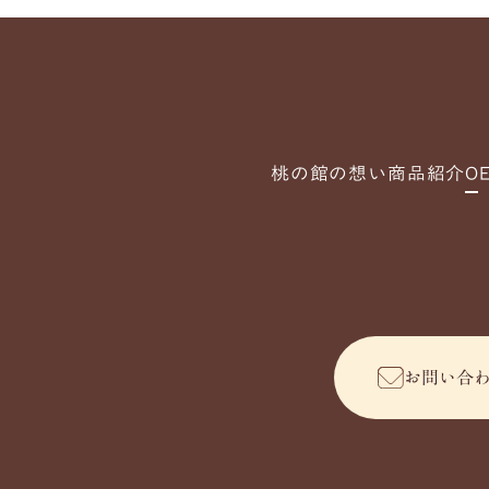
桃の館の想い
商品紹介
O
お問い合