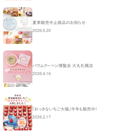
夏季販売中止商品のお知らせ
2026.5.20
バウムクーヘン博覧会 大丸札幌店
2026.4.16
「おっきないちご大福」今年も販売中！
2026.2.17