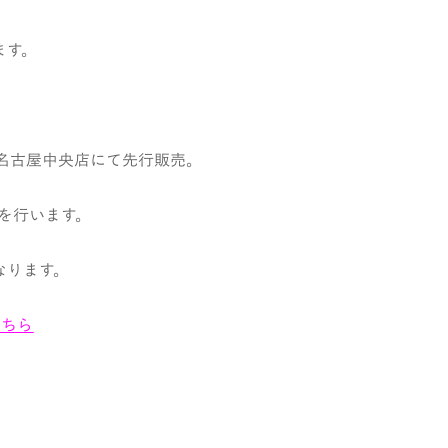
ます。
TA名古屋中央店にて先行販売。
売を行います。
なります。
こちら