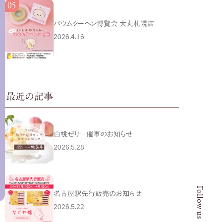
バウムクーヘン博覧会 大丸札幌店
2026.4.16
最近の記事
白桃ぜりー催事のお知らせ
2026.5.28
Follow us
名古屋駅先行販売のお知らせ
2026.5.22