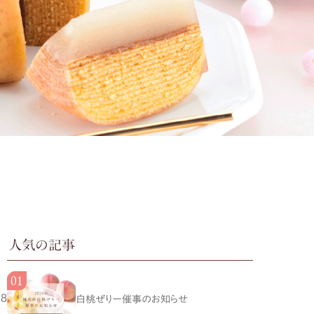
人気の記事
18
白桃ぜりー催事のお知らせ