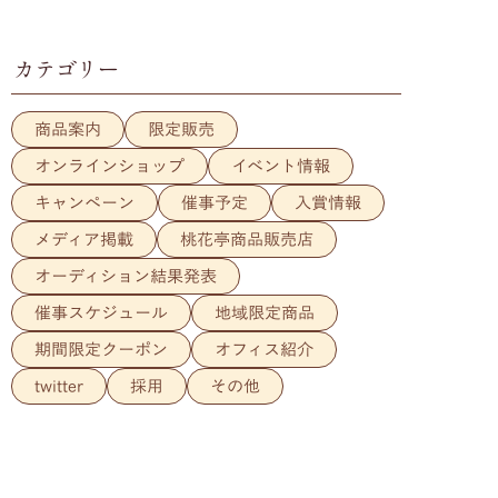
カテゴリー
商品案内
限定販売
オンラインショップ
イベント情報
キャンペーン
催事予定
入賞情報
メディア掲載
桃花亭商品販売店
オーディション結果発表
催事スケジュール
地域限定商品
期間限定クーポン
オフィス紹介
twitter
採用
その他