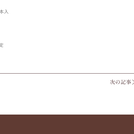
本入
定
次の記事