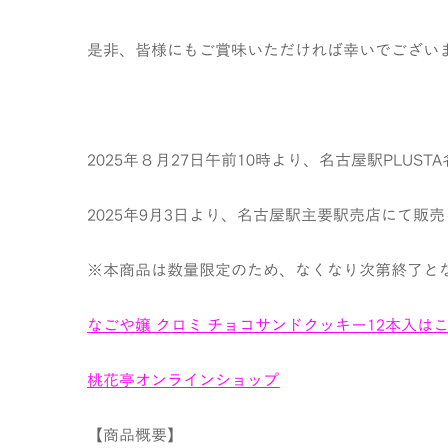
是非、皆様にもご賞味いただければ幸いでござい
2025年８月27日午前10時より、名古屋駅PLUS
2025年9月3日より、名古屋駅主要駅売店にて販
※本商品は数量限定のため、なくなり次第終了と
なごや嬢 クロミ チョコサンドクッキー12本入は
桃花亭オンラインショップ
【商品概要】