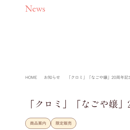
News
HOME
お知らせ
「クロミ」「なごや嬢」20周年記
「クロミ」「なごや嬢」
商品案内
限定販売