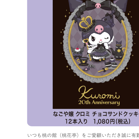
いつも桃の館（桃花亭）をご愛顧いただき誠に有