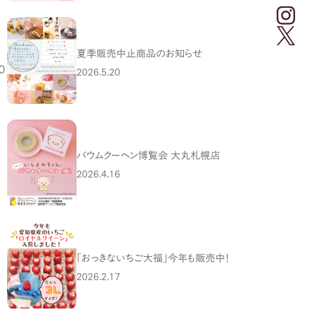
夏季販売中止商品のお知らせ
0
2026.5.20
バウムクーヘン博覧会 大丸札幌店
2026.4.16
さ
「おっきないちご大福」今年も販売中！
2026.2.17