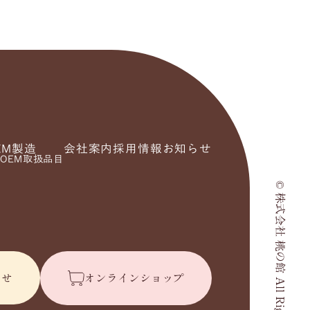
EM製造
会社案内
採用情報
お知らせ
OEM取扱品目
© 株式会社 桃の館 All Rights Reserved.
わせ
オンラインショップ