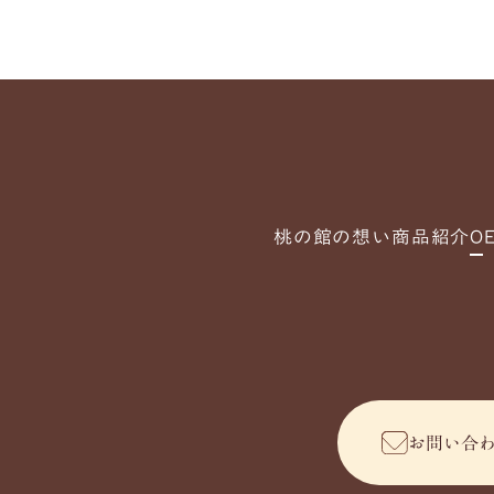
桃の館の想い
商品紹介
O
お問い合