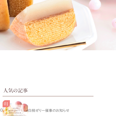
人気の記事
20
白桃ぜりー催事のお知らせ