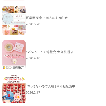
夏季販売中止商品のお知らせ
2026.5.20
バウムクーヘン博覧会 大丸札幌店
2026.4.16
「おっきないちご大福」今年も販売中！
2026.2.17