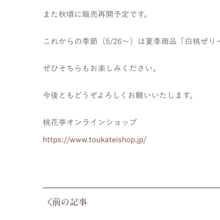
また秋頃に販売再開予定です。
これからの季節（5/26～）は夏季商品「白桃ぜ
ぜひそちらもお楽しみください。
今後ともどうぞよろしくお願いいたします。
桃花亭オンラインショップ
https://www.toukateishop.jp/
前の記事