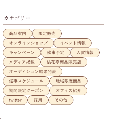
カテゴリー
商品案内
限定販売
オンラインショップ
イベント情報
キャンペーン
催事予定
入賞情報
メディア掲載
桃花亭商品販売店
オーディション結果発表
催事スケジュール
地域限定商品
期間限定クーポン
オフィス紹介
twitter
採用
その他