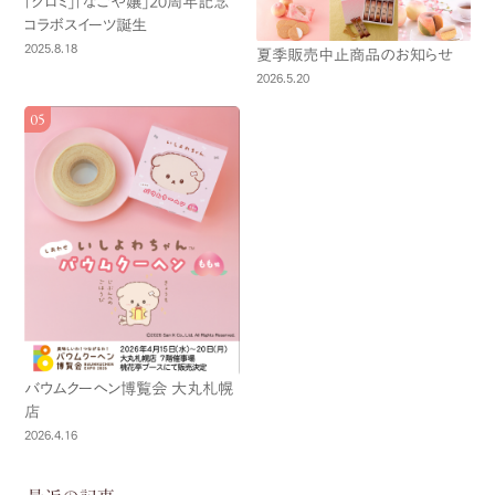
「クロミ」「なごや嬢」20周年記念
コラボスイーツ誕生
2025.8.18
夏季販売中止商品のお知らせ
2026.5.20
バウムクーヘン博覧会 大丸札幌
店
2026.4.16