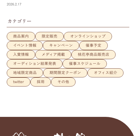
2026.2.17
カテゴリー
商品案内
限定販売
オンラインショップ
イベント情報
キャンペーン
催事予定
入賞情報
メディア掲載
桃花亭商品販売店
オーディション結果発表
催事スケジュール
地域限定商品
期間限定クーポン
オフィス紹介
twitter
採用
その他