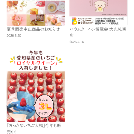
夏季販売中止商品のお知らせ
バウムクーヘン博覧会 大丸札幌
店
2026.5.20
2026.4.16
「おっきないちご大福」今年も販
売中！