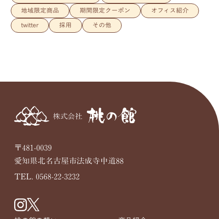
地域限定商品
期間限定クーポン
オフィス紹介
twitter
採用
その他
〒481-0039
愛知県北名古屋市法成寺中道88
TEL. 0568-22-3232