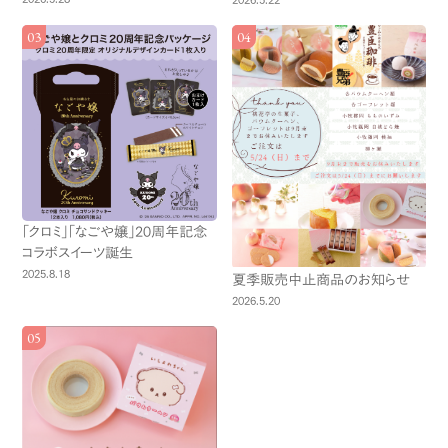
「クロミ」「なごや嬢」20周年記念
コラボスイーツ誕生
2025.8.18
夏季販売中止商品のお知らせ
2026.5.20