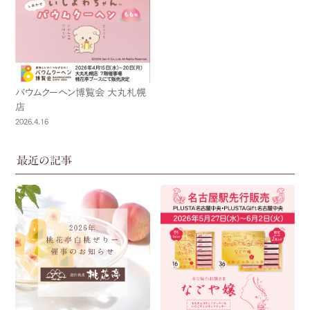
バウムクーヘン博覧会 大丸札幌
店
2026.4.16
最近の記事