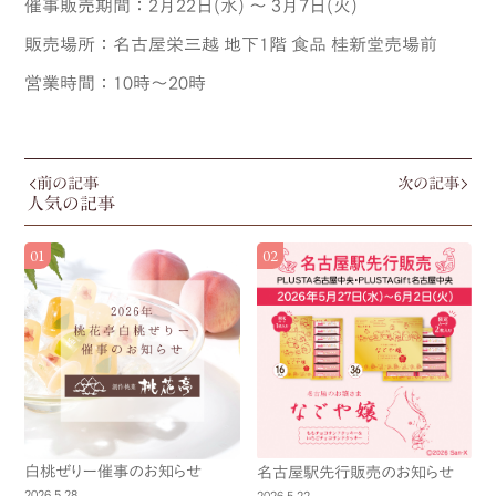
催事販売期間：2月22日(水) ～ 3月7日(火)
販売場所：名古屋栄三越 地下1階 食品 桂新堂売場前
営業時間：10時～20時
前の記事
次の記事
人気の記事
白桃ぜりー催事のお知らせ
名古屋駅先行販売のお知らせ
2026.5.28
2026.5.22