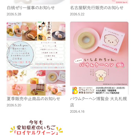
白桃ぜりー催事のお知らせ
名古屋駅先行販売のお知らせ
2026.5.28
2026.5.22
夏季販売中止商品のお知らせ
バウムクーヘン博覧会 大丸札幌
店
2026.5.20
2026.4.16