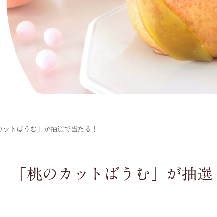
カットばうむ」が抽選で当たる！
】「桃のカットばうむ」が抽選