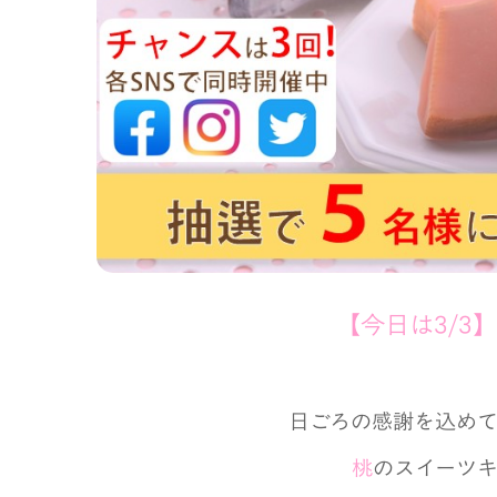
【今日は3/3
日ごろの感謝を込め
桃
のスイーツ