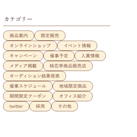
カテゴリー
商品案内
限定販売
オンラインショップ
イベント情報
キャンペーン
催事予定
入賞情報
メディア掲載
桃花亭商品販売店
オーディション結果発表
催事スケジュール
地域限定商品
期間限定クーポン
オフィス紹介
twitter
採用
その他