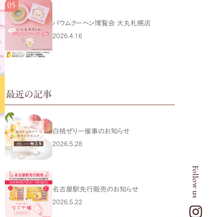
バウムクーヘン博覧会 大丸札幌店
2026.4.16
最近の記事
白桃ぜりー催事のお知らせ
2026.5.28
Follow us
名古屋駅先行販売のお知らせ
2026.5.22