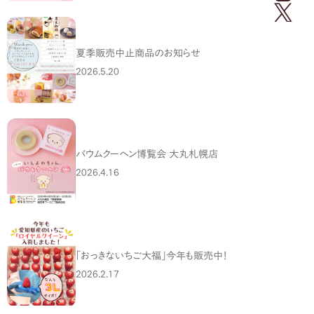
夏季販売中止商品のお知らせ
2026.5.20
バウムクーヘン博覧会 大丸札幌店
2026.4.16
「おっきないちご大福」今年も販売中！
2026.2.17