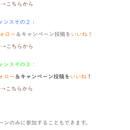
→こちらから
ャンスその２：
ォロー
＆キャンペーン投稿を
いいね
！
→こちらから
ャンスその３：
ォロー
＆キャンペーン投稿を
いいね
！
→こちらから
ペーンのみに参加することもできます。