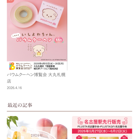
バウムクーヘン博覧会 大丸札幌
店
2026.4.16
最近の記事