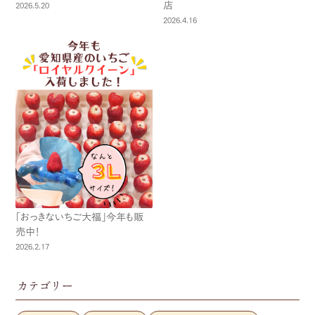
店
2026.5.20
2026.4.16
「おっきないちご大福」今年も販
売中！
2026.2.17
カテゴリー