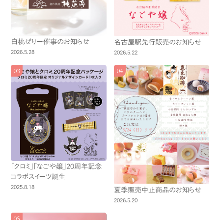
白桃ぜりー催事のお知らせ
名古屋駅先行販売のお知らせ
2026.5.28
2026.5.22
「クロミ」「なごや嬢」20周年記念
コラボスイーツ誕生
2025.8.18
夏季販売中止商品のお知らせ
2026.5.20