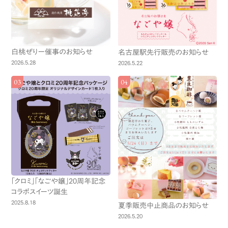
白桃ぜりー催事のお知らせ
名古屋駅先行販売のお知らせ
2026.5.28
2026.5.22
「クロミ」「なごや嬢」20周年記念
コラボスイーツ誕生
2025.8.18
夏季販売中止商品のお知らせ
2026.5.20