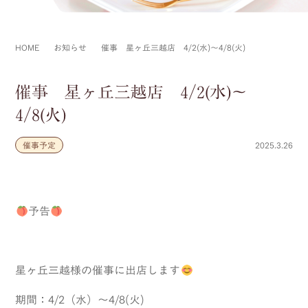
HOME
お知らせ
催事 星ヶ丘三越店 4/2(水)～4/8(火)
催事 星ヶ丘三越店 4/2(水)～
4/8(火)
催事予定
2025.3.26
予告
星ヶ丘三越様の催事に出店します
期間：4/2（水）～4/8(火)