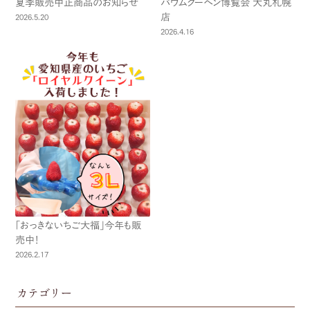
夏季販売中止商品のお知らせ
バウムクーヘン博覧会 大丸札幌
店
2026.5.20
2026.4.16
「おっきないちご大福」今年も販
売中！
2026.2.17
カテゴリー