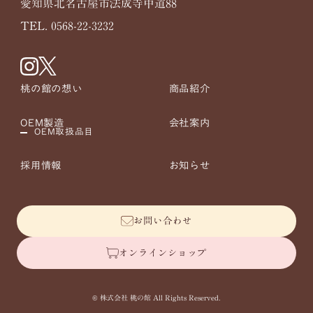
愛知県北名古屋市法成寺中道88
TEL. 0568-22-3232
桃の館の想い
商品紹介
OEM製造
会社案内
OEM取扱品目
採用情報
お知らせ
お問い合わせ
オンラインショップ
© 株式会社 桃の館 All Rights Reserved.