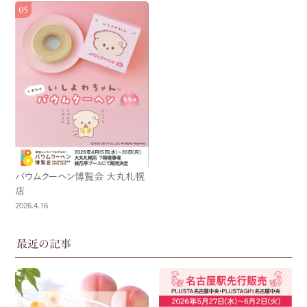
バウムクーヘン博覧会 大丸札幌
店
2026.4.16
最近の記事