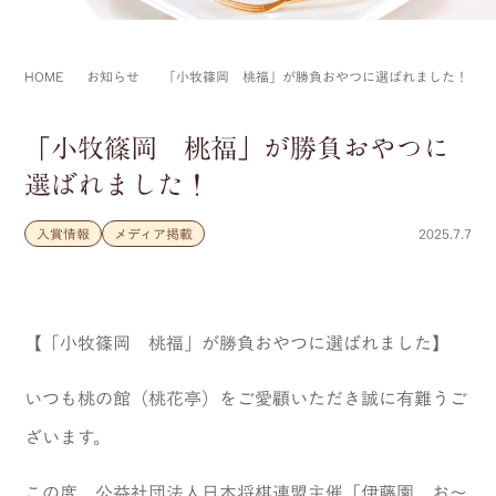
HOME
お知らせ
「小牧篠岡 桃福」が勝負おやつに選ばれました！
「小牧篠岡 桃福」が勝負おやつに
選ばれました！
入賞情報
メディア掲載
2025.7.7
【「小牧篠岡 桃福」が勝負おやつに選ばれました】
いつも桃の館（桃花亭）をご愛顧いただき誠に有難うご
ざいます。
この度、公益社団法人日本将棋連盟主催「伊藤園 お～