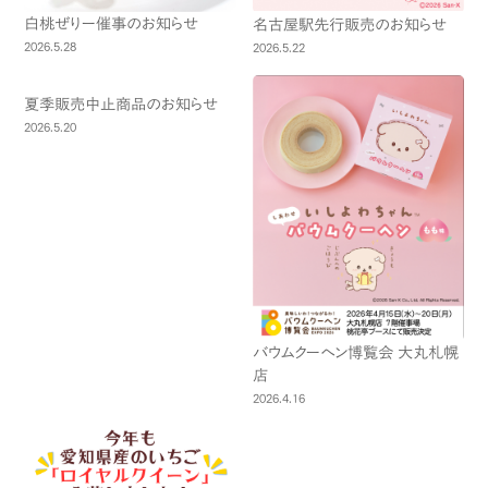
白桃ぜりー催事のお知らせ
名古屋駅先行販売のお知らせ
2026.5.28
2026.5.22
夏季販売中止商品のお知らせ
2026.5.20
バウムクーヘン博覧会 大丸札幌
店
2026.4.16