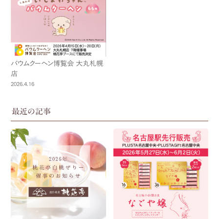
バウムクーヘン博覧会 大丸札幌
店
2026.4.16
最近の記事