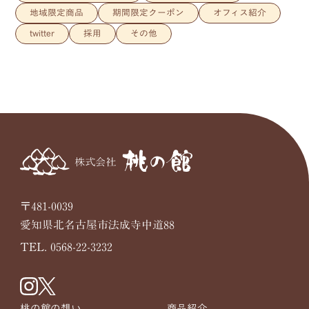
地域限定商品
期間限定クーポン
オフィス紹介
twitter
採用
その他
〒481-0039
愛知県北名古屋市法成寺中道88
TEL. 0568-22-3232
桃の館の想い
商品紹介