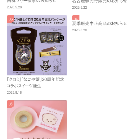
白桃ぜりー催事のお知らせ
名古屋駅先行販売のお知らせ
2026.5.28
2026.5.22
夏季販売中止商品のお知らせ
2026.5.20
「クロミ」「なごや嬢」20周年記念
コラボスイーツ誕生
2025.8.18