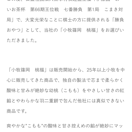
いお茶杯 第66期王位戦 七番勝負 第1局 こまき対
局」で、大変光栄なことに棋士の方に提供される「勝負
おやつ」として、当社の「小牧篠岡 桃福」をお選びい
ただきました。
「小牧篠岡 桃福」は販売開始から、25年以上小牧を中
心に販売してきた商品で、独自の製法で芯まで柔らかく
酸味と甘みが絶妙な幼桃（こもも）をやさしい甘さの紅
餡とやわらかな羽二重餅で包んだ他社には真似できない
商品です。
爽やかな”こもも”の酸味と甘さ控えめの餡が絶妙にマッ