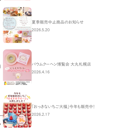
夏季販売中止商品のお知らせ
2026.5.20
バウムクーヘン博覧会 大丸札幌店
情
2026.4.16
「おっきないちご大福」今年も販売中！
2026.2.17