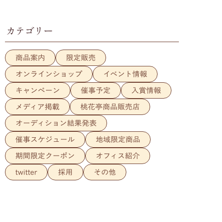
カテゴリー
商品案内
限定販売
オンラインショップ
イベント情報
キャンペーン
催事予定
入賞情報
メディア掲載
桃花亭商品販売店
オーディション結果発表
催事スケジュール
地域限定商品
期間限定クーポン
オフィス紹介
twitter
採用
その他