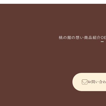
桃の館の想い
商品紹介
O
お問い合