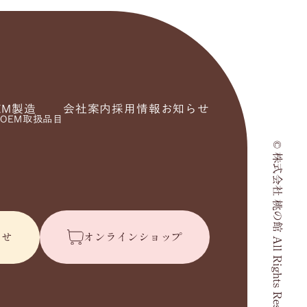
EM製造
会社案内
採用情報
お知らせ
OEM取扱品目
© 株式会社 桃の館 All Rights Reserved.
わせ
オンラインショップ