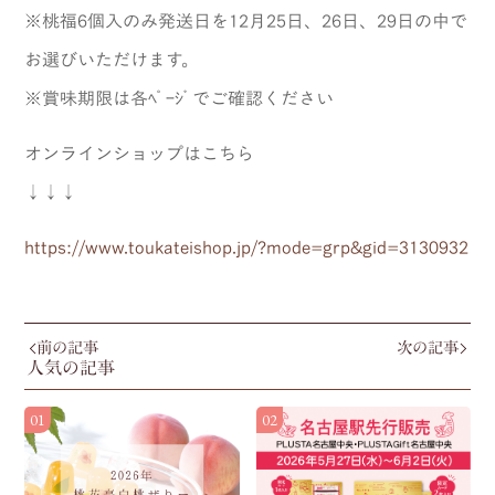
※桃福6個入のみ発送日を12月25日、26日、29日の中で
お選びいただけます。
※賞味期限は各ﾍﾟｰｼﾞでご確認ください
オンラインショップはこちら
↓↓↓
https://www.toukateishop.jp/?mode=grp&gid=3130932
前の記事
次の記事
人気の記事