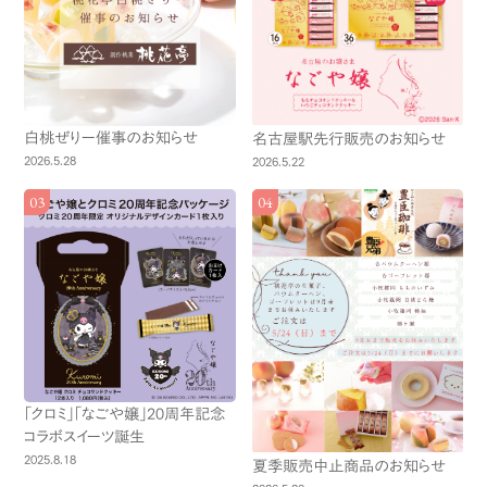
白桃ぜりー催事のお知らせ
名古屋駅先行販売のお知らせ
2026.5.28
2026.5.22
「クロミ」「なごや嬢」20周年記念
コラボスイーツ誕生
2025.8.18
夏季販売中止商品のお知らせ