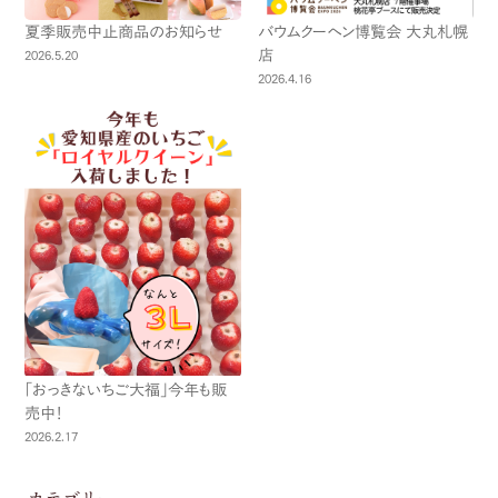
夏季販売中止商品のお知らせ
バウムクーヘン博覧会 大丸札幌
店
2026.5.20
2026.4.16
「おっきないちご大福」今年も販
売中！
2026.2.17