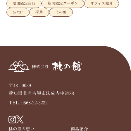
地域限定商品
期間限定クーポン
オフィス紹介
twitter
採用
その他
〒481-0039
愛知県北名古屋市法成寺中道88
TEL. 0568-22-3232
桃の館の想い
商品紹介