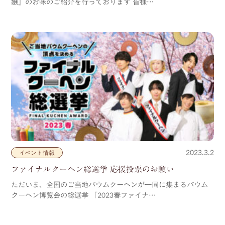
嬢』のお味のご紹介を行っております 皆様…
2023.3.2
イベント情報
ファイナルクーヘン総選挙 応援投票のお願い
ただいま、全国のご当地バウムクーヘンが一同に集まるバウム
クーヘン博覧会の総選挙 「2023春ファイナ…