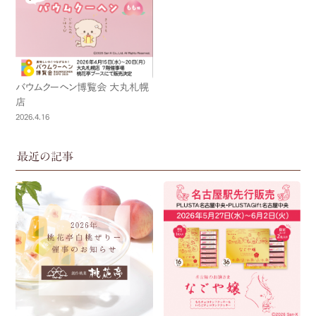
バウムクーヘン博覧会 大丸札幌
店
2026.4.16
最近の記事