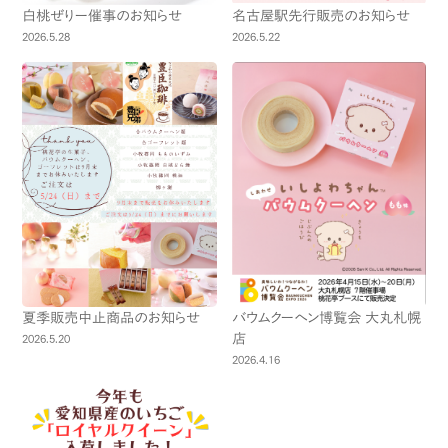
白桃ぜりー催事のお知らせ
名古屋駅先行販売のお知らせ
2026.5.28
2026.5.22
夏季販売中止商品のお知らせ
バウムクーヘン博覧会 大丸札幌
店
2026.5.20
2026.4.16