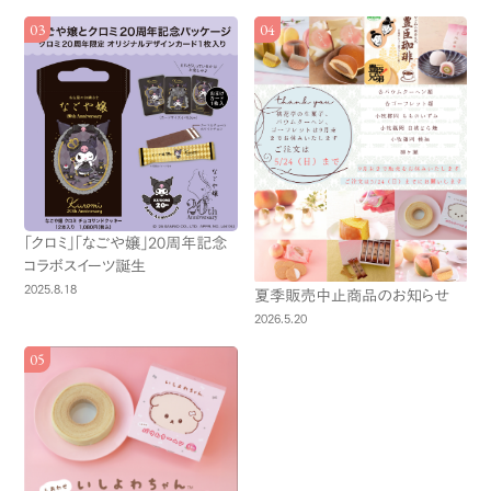
「クロミ」「なごや嬢」20周年記念
コラボスイーツ誕生
2025.8.18
夏季販売中止商品のお知らせ
2026.5.20