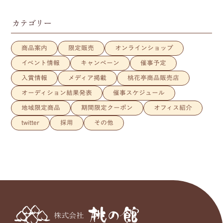
カテゴリー
商品案内
限定販売
オンラインショップ
イベント情報
キャンペーン
催事予定
入賞情報
メディア掲載
桃花亭商品販売店
オーディション結果発表
催事スケジュール
地域限定商品
期間限定クーポン
オフィス紹介
twitter
採用
その他