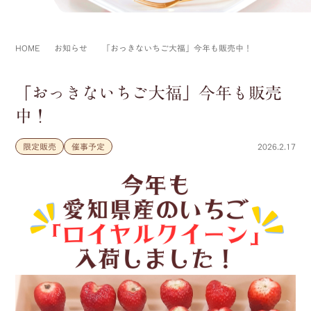
HOME
お知らせ
「おっきないちご大福」今年も販売中！
「おっきないちご大福」今年も販売
中！
限定販売
催事予定
2026.2.17