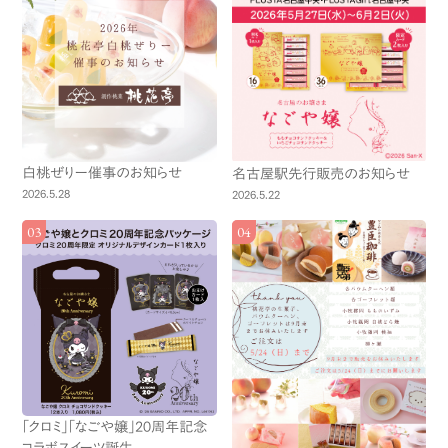
白桃ぜりー催事のお知らせ
名古屋駅先行販売のお知らせ
2026.5.28
2026.5.22
「クロミ」「なごや嬢」20周年記念
コラボスイーツ誕生