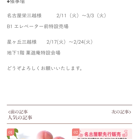
◆催事場
名古屋栄三越様 2/11（火）～3/3（火）
B1 エレベーター前特設売場
星ヶ丘三越様 2/17(火）～2/24(火）
地下1階 菓遊庵特設会場
どうぞよろしくお願いいたします。
前の記事
次の記事
人気の記事