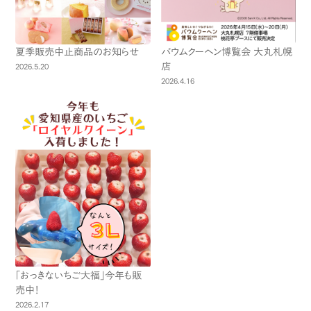
夏季販売中止商品のお知らせ
バウムクーヘン博覧会 大丸札幌
店
2026.5.20
2026.4.16
「おっきないちご大福」今年も販
売中！
2026.2.17