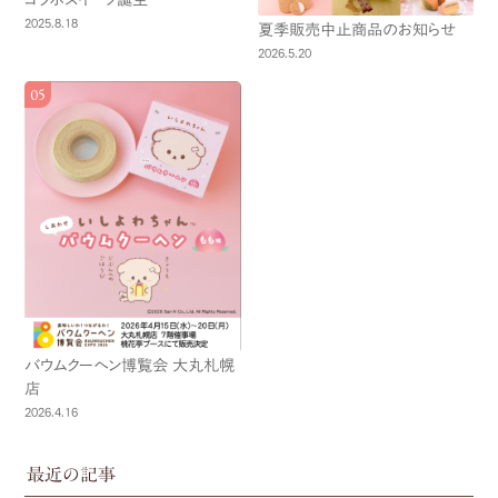
2025.8.18
夏季販売中止商品のお知らせ
2026.5.20
バウムクーヘン博覧会 大丸札幌
店
2026.4.16
最近の記事