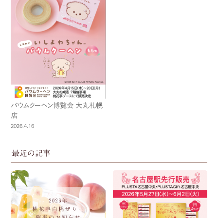
バウムクーヘン博覧会 大丸札幌
店
2026.4.16
最近の記事