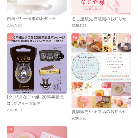
白桃ぜりー催事のお知らせ
名古屋駅先行販売のお知らせ
2026.5.28
2026.5.22
「クロミ」「なごや嬢」20周年記念
コラボスイーツ誕生
2025.8.18
夏季販売中止商品のお知らせ
2026.5.20