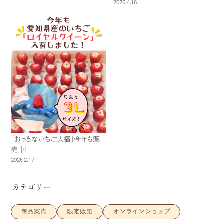
2026.4.16
「おっきないちご大福」今年も販
売中！
2026.2.17
カテゴリー
商品案内
限定販売
オンラインショップ