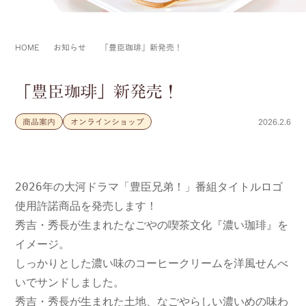
HOME
お知らせ
「豊臣珈琲」新発売！
「豊臣珈琲」新発売！
商品案内
オンラインショップ
2026.2.6
2026年の大河ドラマ「豊臣兄弟！」番組タイトルロゴ
使用許諾商品を発売します！

秀吉・秀長が生まれたなごやの喫茶文化『濃い珈琲』を
イメージ。

しっかりとした濃い味のコーヒークリームを洋風せんべ
いでサンドしました。

秀吉・秀長が生まれた土地、なごやらしい濃いめの味わ