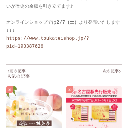
いが歴史の余韻を引き立てます♪

オンラインショップでは
2/7（土）
より発売いたします

https://www.toukateishop.jp/?
pid=190387626
前の記事
次の記事
人気の記事