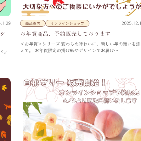
.1.29
2025.12.
商品案内
オンラインショップ
ンシ
お年賀商品、予約販売しております
＜お年賀＞シリーズ 変わらぬ味わいに、新しい年の願いを添
えて。 お年賀限定の掛け紙やデザインでお届け…
パッ