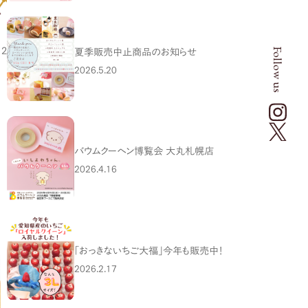
12
Follow us
夏季販売中止商品のお知らせ
2026.5.20
バウムクーヘン博覧会 大丸札幌店
2026.4.16
「おっきないちご大福」今年も販売中！
2026.2.17