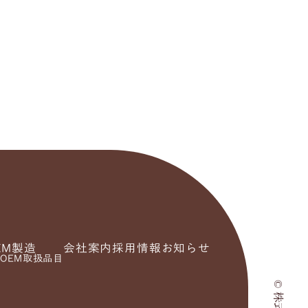
EM製造
会社案内
採用情報
お知らせ
OEM取扱品目