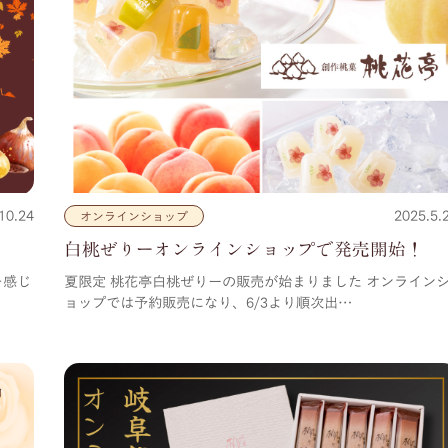
10.24
2025.5.
オンラインショップ
白桃ぜりーオンラインショップで発売開始！
を感じ
夏限定 桃花亭白桃ぜりーの販売が始まりました オンライン
ョップでは予約販売になり、6/3より順次出…