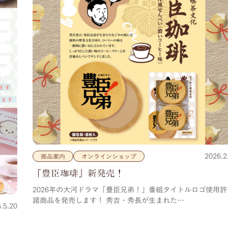
2026.2
商品案内
オンラインショップ
「豊臣珈琲」新発売！
2026年の大河ドラマ「豊臣兄弟！」番組タイトルロゴ使用許
諾商品を発売します！ 秀吉・秀長が生まれた…
.5.20