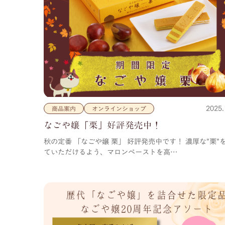
2025.
商品案内
オンラインショップ
なごや嬢「栗」好評発売中！
秋の定番 「なごや嬢 栗」 好評発売中です！ 濃厚な”栗”
ていただけるよう、マロンペーストを高…