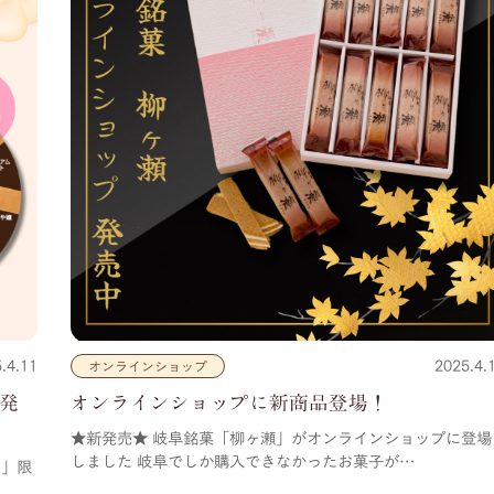
.4.11
2025.4.
オンラインショップ
で発
オンラインショップに新商品登場！
★新発売★ 岐阜銘菓「柳ヶ瀬」がオンラインショップに登場
しました 岐阜でしか購入できなかったお菓子が…
ト」限