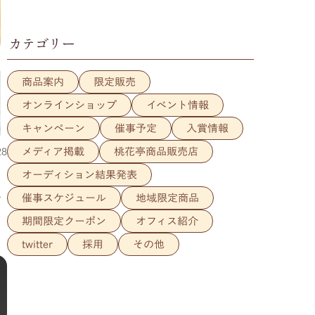
カテゴリー
商品案内
限定販売
オンラインショップ
イベント情報
キャンペーン
催事予定
入賞情報
28
メディア掲載
桃花亭商品販売店
オーディション結果発表
シ
催事スケジュール
地域限定商品
期間限定クーポン
オフィス紹介
twitter
採用
その他