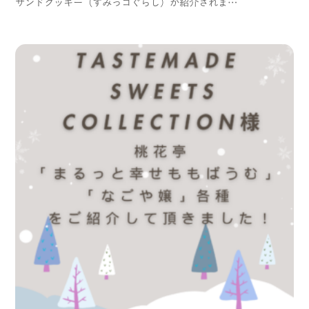
サンドクッキー（すみっコぐらし）が紹介されま…