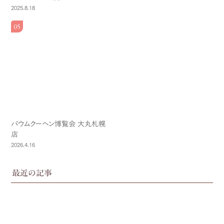
2025.8.18
バウムクーヘン博覧会 大丸札幌
店
2026.4.16
最近の記事