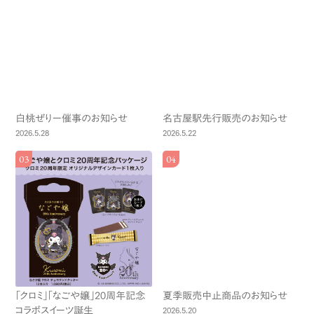
白桃ぜりー催事のお知らせ
名古屋駅先行販売のお知らせ
2026.5.28
2026.5.22
「クロミ」「なごや嬢」20周年記念
夏季販売中止商品のお知らせ
コラボスイーツ誕生
2026.5.20