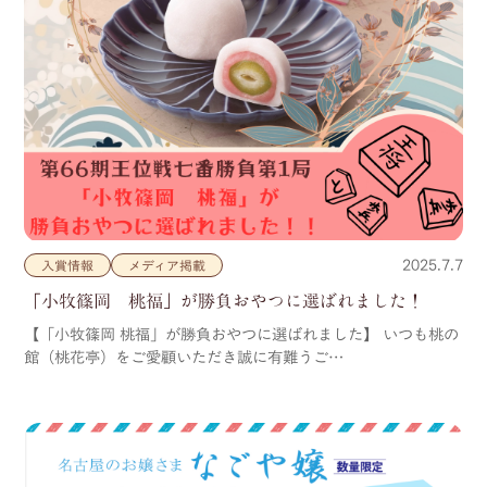
2025.7.7
入賞情報
メディア掲載
「小牧篠岡 桃福」が勝負おやつに選ばれました！
【「小牧篠岡 桃福」が勝負おやつに選ばれました】 いつも桃の
館（桃花亭）をご愛顧いただき誠に有難うご…