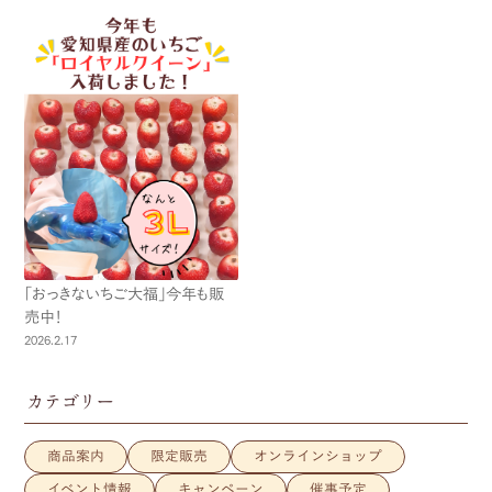
「おっきないちご大福」今年も販
売中！
2026.2.17
カテゴリー
商品案内
限定販売
オンラインショップ
イベント情報
キャンペーン
催事予定